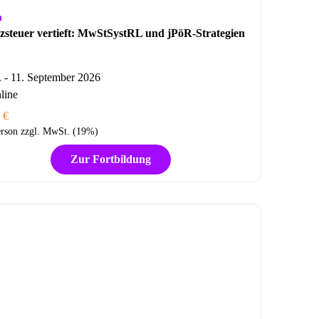
n
steuer vertieft: MwStSystRL und jPöR-Strategien
. - 11. September 2026
line
 €
rson zzgl. MwSt. (19%)
Zur Fortbildung