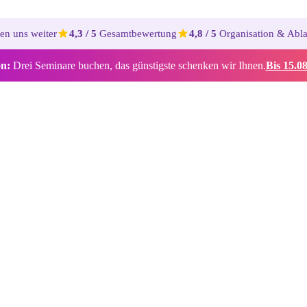
en uns weiter
4,3 / 5
Gesamtbewertung
4,8 / 5
Organisation & Abl
n:
Drei Seminare buchen, das günstigste schenken wir Ihnen.
Bis 15.08