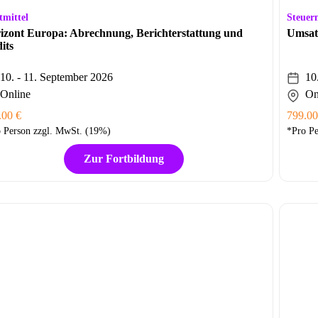
tmittel
Steuer
izont Europa: Abrechnung, Berichterstattung und
Umsatz
its
10. - 11. September 2026
10
Online
On
.00 €
799.00
 Person zzgl. MwSt. (19%)
*Pro Pe
Zur Fortbildung