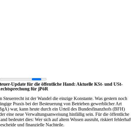
teuer-Update für die öffentliche Hand: Aktuelle KSt- und USt-
echtsprechung für jPöR
m Steuerrecht ist der Wandel die einzige Konstante. Was gestern noch
ängige Praxis bei der Besteuerung von Betrieben gewerblicher Art
BgA) war, kann heute durch ein Urteil des Bundesfinanzhofs (BFH)
der eine neue Verwaltungsanweisung hinfällig sein. Für die öffentliche
and bedeutet dies: Wer sich auf altem Wissen ausruht, riskiert fehlerhaf
escheide und finanzielle Nachteile.