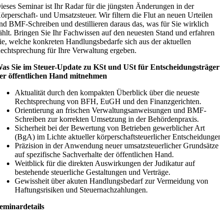
ieses Seminar ist Ihr Radar für die jüngsten Änderungen in der
örperschaft- und Umsatzsteuer. Wir filtern die Flut an neuen Urteilen
nd BMF-Schreiben und destillieren daraus das, was für Sie wirklich
ählt. Bringen Sie Ihr Fachwissen auf den neuesten Stand und erfahren
ie, welche konkreten Handlungsbedarfe sich aus der aktuellen
echtsprechung für Ihre Verwaltung ergeben.
as Sie im Steuer-Update zu KSt und USt für Entscheidungsträger
er öffentlichen Hand mitnehmen
Aktualität durch den kompakten Überblick über die neueste
Rechtsprechung von BFH, EuGH und den Finanzgerichten.
Orientierung an frischen Verwaltungsanweisungen und BMF-
Schreiben zur korrekten Umsetzung in der Behördenpraxis.
Sicherheit bei der Bewertung von Betrieben gewerblicher Art
(BgA) im Lichte aktueller körperschaftsteuerlicher Entscheidunge
Präzision in der Anwendung neuer umsatzsteuerlicher Grundsätze
auf spezifische Sachverhalte der öffentlichen Hand.
Weitblick für die direkten Auswirkungen der Judikatur auf
bestehende steuerliche Gestaltungen und Verträge.
Gewissheit über akuten Handlungsbedarf zur Vermeidung von
Haftungsrisiken und Steuernachzahlungen.
eminardetails