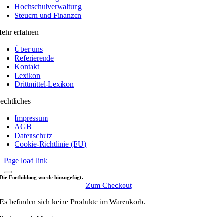
Hochschulverwaltung
Steuern und Finanzen
ehr erfahren
Über uns
Referierende
Kontakt
Lexikon
Drittmittel-Lexikon
echtliches
Impressum
AGB
Datenschutz
Cookie-Richtlinie (EU)
Page load link
Die Fortbildung wurde hinzugefügt.
Zum Checkout
Es befinden sich keine Produkte im Warenkorb.