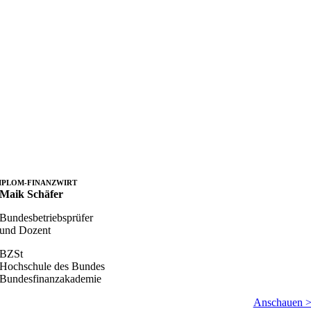
IPLOM-FINANZWIRT
Maik Schäfer
Bundesbetriebsprüfer
und Dozent
BZSt
Hochschule des Bundes
Bundesfinanzakademie
Anschauen 