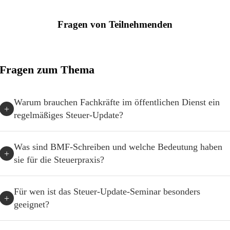
Fragen von Teilnehmenden
Fragen zum Thema
Warum brauchen Fachkräfte im öffentlichen Dienst ein
+
regelmäßiges Steuer-Update?
Was sind BMF-Schreiben und welche Bedeutung haben
+
sie für die Steuerpraxis?
Für wen ist das Steuer-Update-Seminar besonders
+
geeignet?