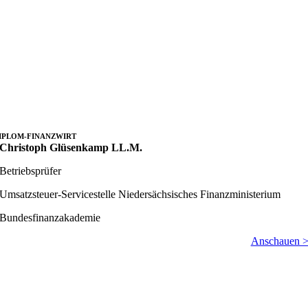
IPLOM-FINANZWIRT
Christoph Glüsenkamp LL.M.
Betriebsprüfer
Umsatzsteuer-Servicestelle Niedersächsisches Finanzministerium
Bundesfinanzakademie
Anschauen 