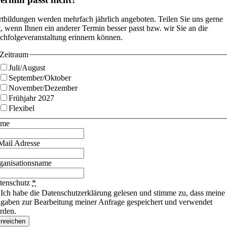
rtbildungen werden mehrfach jährlich angeboten. Teilen Sie uns gerne
t, wenn Ihnen ein anderer Termin besser passt bzw. wir Sie an die
chfolgeveranstaltung erinnern können.
Zeitraum
Juli/August
September/Oktober
November/Dezember
Frühjahr 2027
Flexibel
ame
Mail Adresse
ganisationsname
tenschutz
*
Ich habe die Datenschutzerklärung gelesen und stimme zu, dass meine
gaben zur Bearbeitung meiner Anfrage gespeichert und verwendet
rden.
inreichen