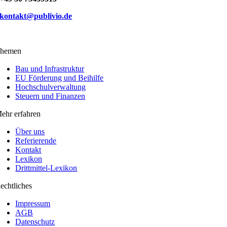
kontakt@publivio.de
hemen
Bau und Infrastruktur
EU Förderung und Beihilfe
Hochschulverwaltung
Steuern und Finanzen
ehr erfahren
Über uns
Referierende
Kontakt
Lexikon
Drittmittel-Lexikon
echtliches
Impressum
AGB
Datenschutz