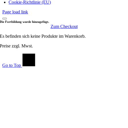
Cookie-Richtlinie (EU)
Page load link
Die Fortbildung wurde hinzugefügt.
Zum Checkout
Es befinden sich keine Produkte im Warenkorb.
Preise zzgl. Mwst.
Go to Top