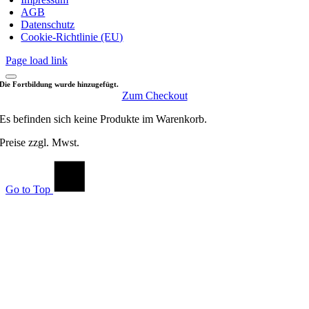
AGB
Datenschutz
Cookie-Richtlinie (EU)
Page load link
Die Fortbildung wurde hinzugefügt.
Zum Checkout
Es befinden sich keine Produkte im Warenkorb.
Preise zzgl. Mwst.
Go to Top