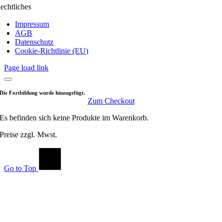
echtliches
Impressum
AGB
Datenschutz
Cookie-Richtlinie (EU)
Page load link
Die Fortbildung wurde hinzugefügt.
Zum Checkout
Es befinden sich keine Produkte im Warenkorb.
Preise zzgl. Mwst.
Go to Top