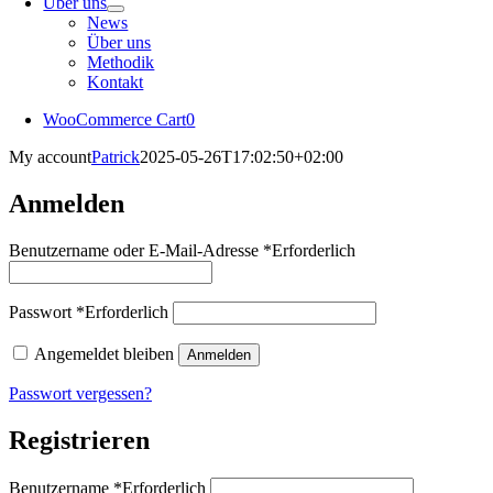
Über uns
News
Über uns
Methodik
Kontakt
WooCommerce Cart
0
My account
Patrick
2025-05-26T17:02:50+02:00
Anmelden
Benutzername oder E-Mail-Adresse
*
Erforderlich
Passwort
*
Erforderlich
Angemeldet bleiben
Anmelden
Passwort vergessen?
Registrieren
Benutzername
*
Erforderlich